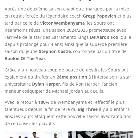
Après une deuxième saison chaotique, marquée par la mise
en retrait forcée du légendaire coach
Gregg Popovich
et plus
tard par celle de
Victor Wembanyama
, les Spurs ont
néanmoins réussi une saison 2024/2025 prometteuse avec
l’arrivée de la star des Sacramento Kings
De’Aaron Fox
(qui a
depuis prolongé pour 4 ans) ainsi que la superbe première
saison du jeune
Stephon Castle
, couronnée par un titre de
Rookie Of The Year.
Grâce à un nouveau coup de pouce du destin, les Spurs ont
également pu drafter en
2ème position
à l’intersaison la star
universitaire
Dylan Harper
, fils de Ron Harper, l’ancien
meneur coéquipier de Michael Jordan aux Bulls.
Avec le retour à
100%
de Wembanyama et l’effectif le plus
talentueux depuis la fin de l’ère du
Big Three
il y a bientôt 10
ans, les Spurs attaquent cette nouvelle saison avec l’ambition
de retrouver les playoffs !