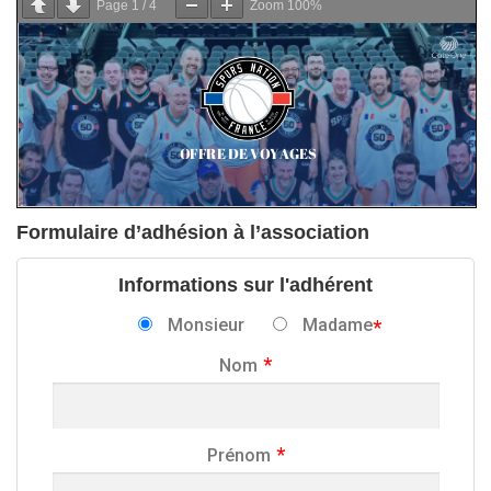
Page
1
/
4
Zoom
100%
Formulaire d’adhésion à l’association
Informations sur l'adhérent
Monsieur
Madame
Nom
Prénom