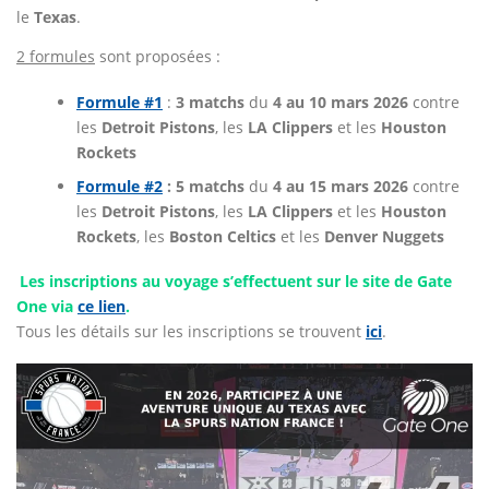
le
Texas
.
2 formules
sont proposées :
Formule #1
:
3 matchs
du
4 au 10 mars
2026
contre
les
Detroit Pistons
, les
LA Clippers
et
les
Houston
Rockets
Formule #2
: 5 matchs
du
4 au 15 mars 2026
contre
les
Detroit Pistons
, les
LA Clippers
et
les
Houston
Rockets
, les
Boston Celtics
et les
Denver Nuggets
Les inscriptions au voyage s’effectuent sur le site de Gate
One via
ce lien
.
Tous les détails sur les inscriptions se trouvent
ici
.