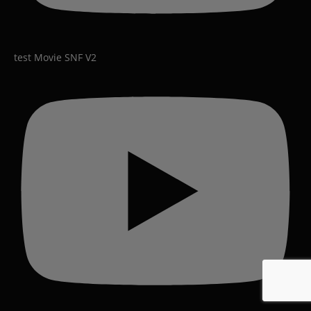
test Movie SNF V2