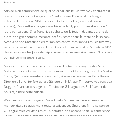
Antonio.
Afin de bien comprendre de quoi nous parlons ici, un two-way contract est
un contrat qui permet au joueur d’évoluer dans l’équipe de G-League
affiliée à la franchise NBA. Ils peuvent être appelés (ou called-up en
anglais), c’est-à-dire envoyés dans l’équipe NBA, pour un maximum de 45
jours par saisons. Si la franchise souhaite qu’ils jouent davantage, elle doit
alors les signer comme membre actif du roster pour le reste de la saison.
Avec la saison raccourcie en raison des contraintes sanitaires, les two-way
players peuvent exceptionnellement prendre part à 50 des 72 matchs NBA
de cette saison, les jours de déplacements et les entraînements n’étant pas
compté comme auparavant.
Après cette explication, présentons donc les two-way players des San
Antonio Spurs cette saison : le meneur/arrière et future légende des Austin
Spurs, Quinndary Weatherspoon, resigné avec ce contrat ; et Keita Bates-
Diop, un ailier/ailier fort qui a déjà joué en NBA, aux Timberwolves puis aux
Nuggets (avec un passage par l’équipe de G-League des Bulls) avant de
nous rejoindre cette saison.
Weatherspoon a eu un gros rôle à Austin l’année dernière en étant le
meneur titulaire quasiment toute la saison. Les Spurs ont fini la saison de
G-League avec 24 victoires et 18 défaites, se classant 3e de la conférence
Ouest. Quinndary a marqué 15 points, pris 3 rebonds et fait 5 passes