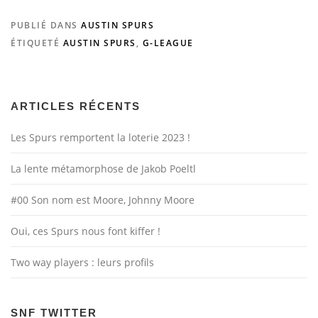
PUBLIÉ DANS
AUSTIN SPURS
ÉTIQUETÉ
AUSTIN SPURS
,
G-LEAGUE
ARTICLES RÉCENTS
Les Spurs remportent la loterie 2023 !
La lente métamorphose de Jakob Poeltl
#00 Son nom est Moore, Johnny Moore
Oui, ces Spurs nous font kiffer !
Two way players : leurs profils
SNF TWITTER