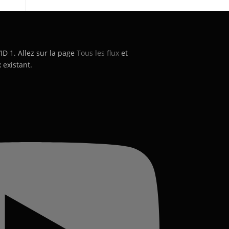
’ID 1. Allez sur la page
Tous les flux
et
 existant.