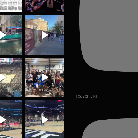
Teaser SNF