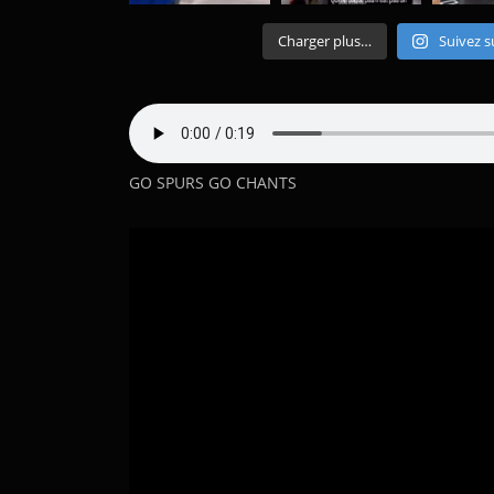
Charger plus…
Suivez s
GO SPURS GO CHANTS