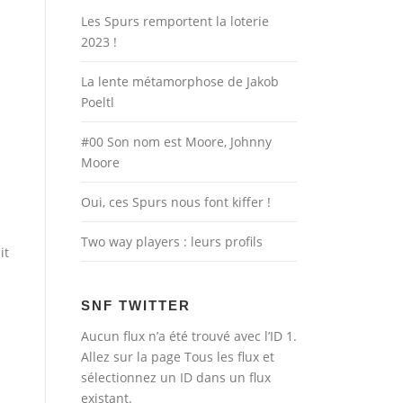
Les Spurs remportent la loterie
2023 !
La lente métamorphose de Jakob
Poeltl
#00 Son nom est Moore, Johnny
Moore
Oui, ces Spurs nous font kiffer !
Two way players : leurs profils
it
s
SNF TWITTER
Aucun flux n’a été trouvé avec l’ID 1.
Allez sur la page
Tous les flux
et
sélectionnez un ID dans un flux
existant.