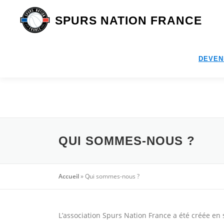
Aller
au
SPURS NATION FRANCE
contenu
DEVEN
QUI SOMMES-NOUS ?
Accueil
»
Qui sommes-nous ?
L’association Spurs Nation France a été créée en