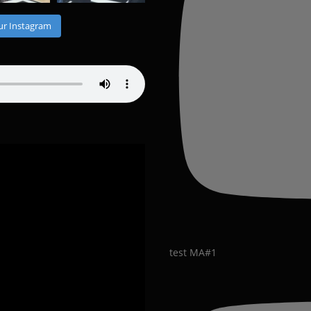
ur Instagram
test MA#1