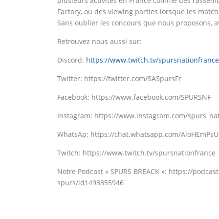
plusieurs activités en France comme des rassem
Factory, ou des viewing parties lorsque les matchs
Sans oublier les concours que nous proposons, av
Retrouvez nous aussi sur:
Discord:
https://www.twitch.tv/spursnationfrance
Twitter: https://twitter.com/SASpursFr
Facebook: https://www.facebook.com/SPURSNF
Instagram: https://www.instagram.com/spurs_nat
WhatsAp: https://chat.whatsapp.com/AloHEmPs
Twitch: https://www.twitch.tv/spursnationfrance
Notre Podcast « SPURS BREACK »: https://podcas
spurs/id1493355946