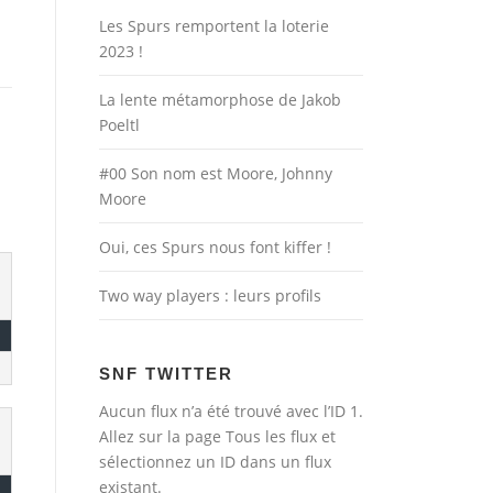
Les Spurs remportent la loterie
2023 !
La lente métamorphose de Jakob
Poeltl
#00 Son nom est Moore, Johnny
Moore
Oui, ces Spurs nous font kiffer !
Two way players : leurs profils
SNF TWITTER
Aucun flux n’a été trouvé avec l’ID 1.
Allez sur la page
Tous les flux
et
sélectionnez un ID dans un flux
existant.