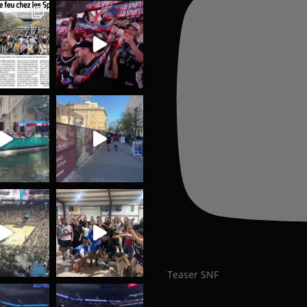
Teaser SNF