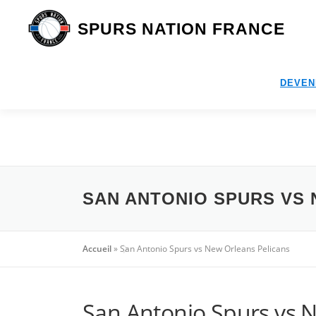
Aller
au
SPURS NATION FRANCE
contenu
DEVEN
SAN ANTONIO SPURS VS
Accueil
»
San Antonio Spurs vs New Orleans Pelicans
San Antonio Spurs vs 