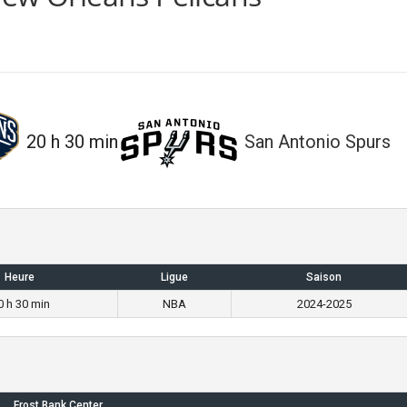
20 h 30 min
San Antonio Spurs
Heure
Ligue
Saison
0 h 30 min
NBA
2024-2025
Frost Bank Center