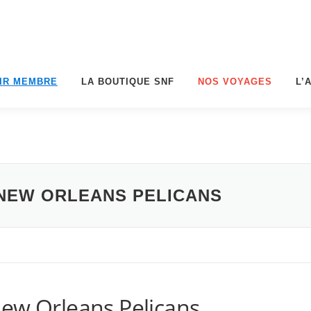
IR MEMBRE
LA BOUTIQUE SNF
NOS VOYAGES
L’
 NEW ORLEANS PELICANS
New Orleans Pelicans