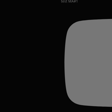
test MA#1