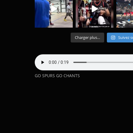
Charger plus…
Suivez s
GO SPURS GO CHANTS