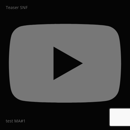
Teaser SNF
test MA#1