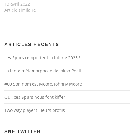
13 avril 2022
Article similaire
ARTICLES RÉCENTS
Les Spurs remportent la loterie 2023 !
La lente métamorphose de Jakob Poeltl
#00 Son nom est Moore, Johnny Moore
Oui, ces Spurs nous font kiffer !
Two way players : leurs profils
SNF TWITTER