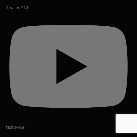
Teaser SNF
test MA#1