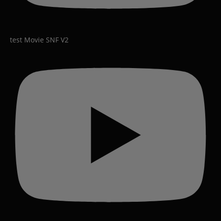
test Movie SNF V2