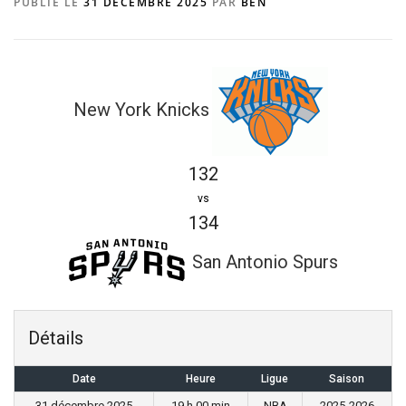
PUBLIÉ LE
31 DÉCEMBRE 2025
PAR
BEN
New York Knicks
132
vs
134
San Antonio Spurs
Détails
Date
Heure
Ligue
Saison
31 décembre 2025
19 h 00 min
NBA
2025-2026