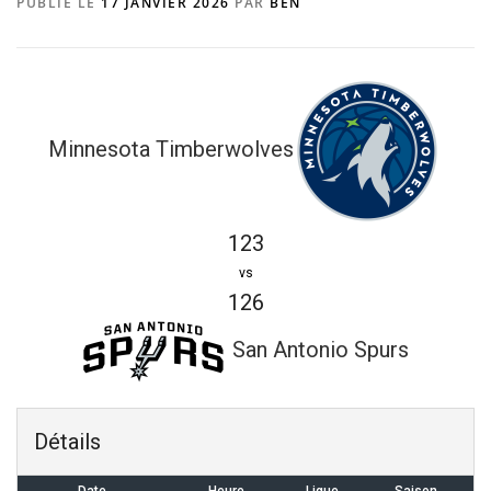
PUBLIÉ LE
17 JANVIER 2026
PAR
BEN
Minnesota Timberwolves
123
vs
126
San Antonio Spurs
Détails