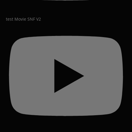
test Movie SNF V2