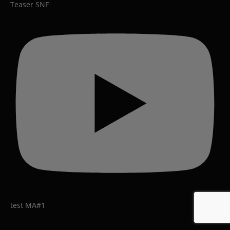
Teaser SNF
test MA#1