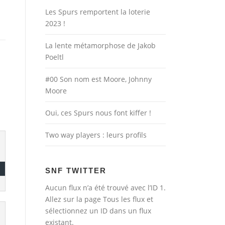
Les Spurs remportent la loterie
2023 !
La lente métamorphose de Jakob
Poeltl
#00 Son nom est Moore, Johnny
Moore
Oui, ces Spurs nous font kiffer !
Two way players : leurs profils
SNF TWITTER
Aucun flux n’a été trouvé avec l’ID 1.
Allez sur la page
Tous les flux
et
sélectionnez un ID dans un flux
existant.