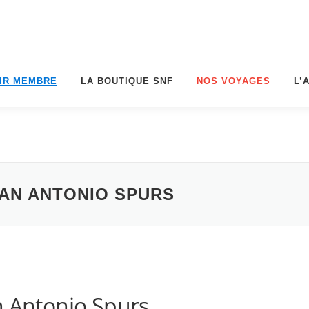
IR MEMBRE
LA BOUTIQUE SNF
NOS VOYAGES
L’
SAN ANTONIO SPURS
n Antonio Spurs