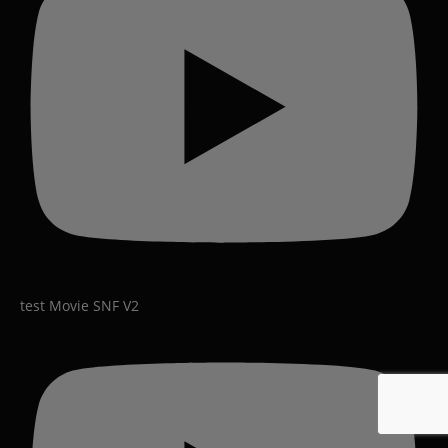
test Movie SNF V2