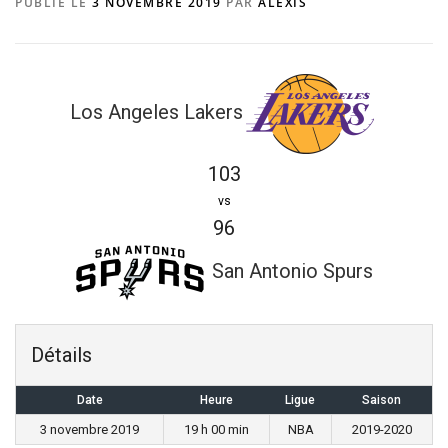
PUBLIÉ LE
3 NOVEMBRE 2019
PAR
ALEXIS
Los Angeles Lakers
103
vs
96
San Antonio Spurs
Détails
Date
Heure
Ligue
Saison
3 novembre 2019
19 h 00 min
NBA
2019-2020