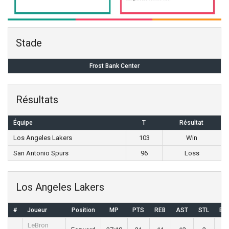
Stade
Frost Bank Center
Résultats
Équipe
T
Résultat
Los Angeles Lakers
103
Win
San Antonio Spurs
96
Loss
Los Angeles Lakers
#
Joueur
Position
MP
PTS
REB
AST
STL
BL
LeBron