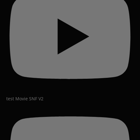
test Movie SNF V2