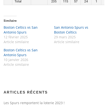
Total
235
115
57
24
1
8
Similaire
Boston Celtics vs San
San Antonio Spurs vs
Antonio Spurs
Boston Celtics
12 février 2025
29 mars 2025
Article similaire
Article similaire
Boston Celtics vs San
Antonio Spurs
10 janvier 2026
Article similaire
ARTICLES RÉCENTS
Les Spurs remportent la loterie 2023 !