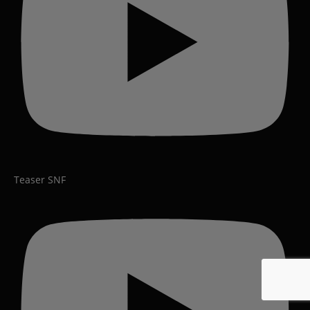
Teaser SNF