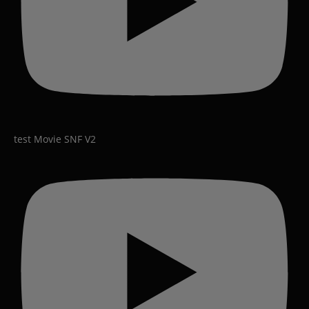
test Movie SNF V2