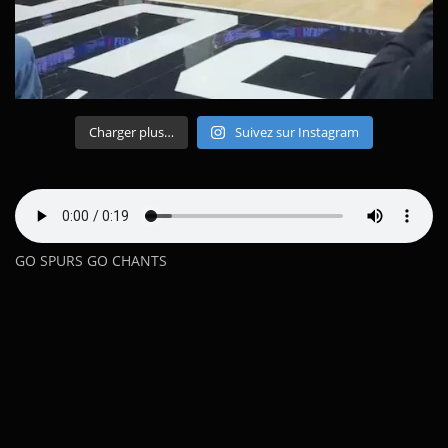
Charger plus…
Suivez sur Instagram
GO SPURS GO CHANTS