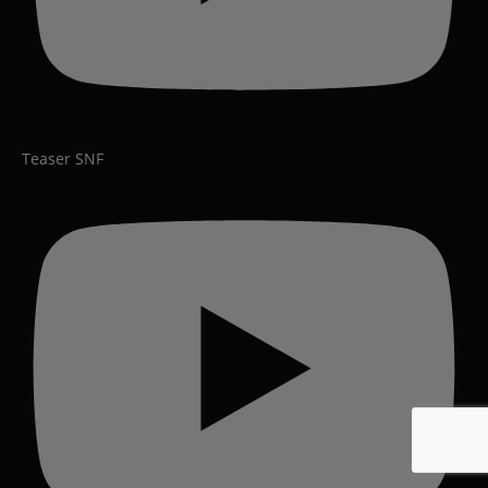
Teaser SNF