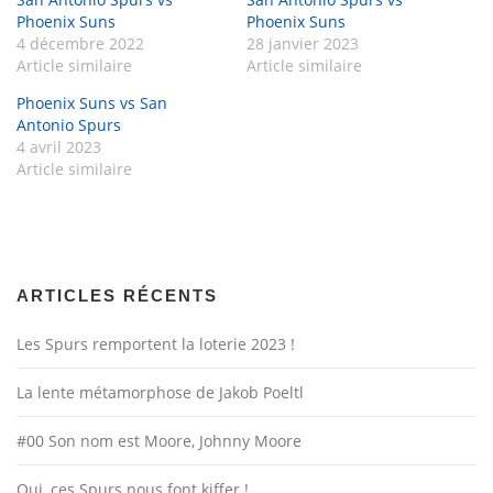
Phoenix Suns
Phoenix Suns
4 décembre 2022
28 janvier 2023
Article similaire
Article similaire
Phoenix Suns vs San
Antonio Spurs
4 avril 2023
Article similaire
ARTICLES RÉCENTS
Les Spurs remportent la loterie 2023 !
La lente métamorphose de Jakob Poeltl
#00 Son nom est Moore, Johnny Moore
Oui, ces Spurs nous font kiffer !