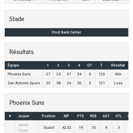
Stade
Frost Bank Center
Résultats
Équipe
1
2
3
4
OT
T
Résultat
Phoenix Suns
27
25
37
34
0
123
Win
San Antonio Spurs
23
38
24
36
0
121
Loss
Phoenix Suns
#
Joueur
Position
MP
PTS
REB
AST
STL
BL
Jevon
Guard
42:32
19
10
9
3
0
Carter