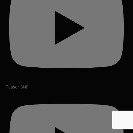
Teaser SNF