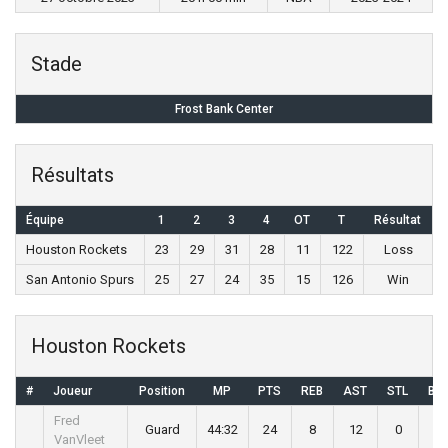
Stade
Frost Bank Center
Résultats
Équipe
1
2
3
4
OT
T
Résultat
Houston Rockets
23
29
31
28
11
122
Loss
San Antonio Spurs
25
27
24
35
15
126
Win
Houston Rockets
#
Joueur
Position
MP
PTS
REB
AST
STL
BLK
Fred
Guard
44:32
24
8
12
0
0
VanVleet