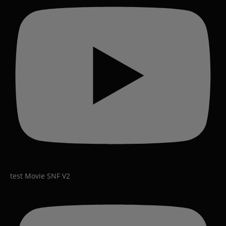
test Movie SNF V2