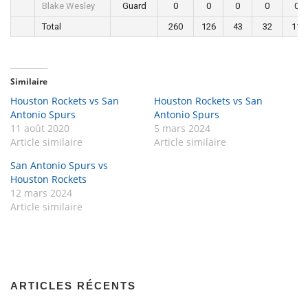
Blake Wesley
Guard
0
0
0
0
0
Total
260
126
43
32
11
Similaire
Houston Rockets vs San
Houston Rockets vs San
Antonio Spurs
Antonio Spurs
11 août 2020
5 mars 2024
Article similaire
Article similaire
San Antonio Spurs vs
Houston Rockets
12 mars 2024
Article similaire
ARTICLES RÉCENTS