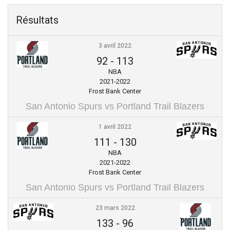
Résultats
3 avril 2022
92
-
113
NBA
2021-2022
Frost Bank Center
San Antonio Spurs vs Portland Trail Blazers
1 avril 2022
111
-
130
NBA
2021-2022
Frost Bank Center
San Antonio Spurs vs Portland Trail Blazers
23 mars 2022
133
-
96