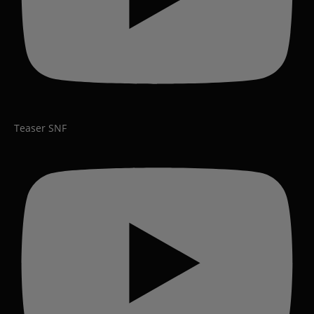
Teaser SNF