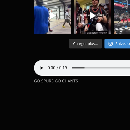
Charger plus…
Suivez s
GO SPURS GO CHANTS