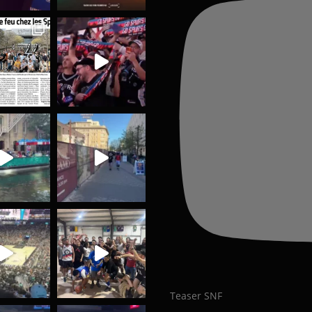
Teaser SNF