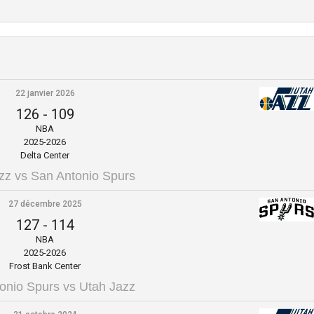
22 janvier 2026
126
-
109
NBA
2025-2026
Delta Center
zz vs San Antonio Spurs
27 décembre 2025
127
-
114
NBA
2025-2026
Frost Bank Center
onio Spurs vs Utah Jazz