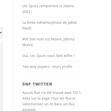
Les Spurs remportent la loterie
2023 !
La lente métamorphose de Jakob
Poeltl
#00 Son nom est Moore, Johnny
Moore
Oui, ces Spurs nous font kiffer !
Two way players : leurs profils
SNF TWITTER
Aucun flux n’a été trouvé avec l’ID 1.
Allez sur la page
Tous les flux
et
sélectionnez un ID dans un flux
existant.