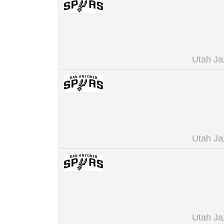
Utah Ja
Utah Ja
Utah Ja