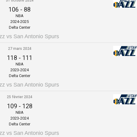
31 octobre 2024
106
-
88
NBA
2024-2025
Delta Center
zz vs San Antonio Spurs
27 mars 2024
118
-
111
NBA
2023-2024
Delta Center
zz vs San Antonio Spurs
25 février 2024
109
-
128
NBA
2023-2024
Delta Center
zz vs San Antonio Spurs