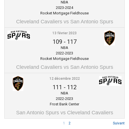
NBA
2023-2024
Rocket Mortgage Fieldhouse
Cleveland Cavaliers vs San Antonio Spurs
13 février 2023
109
-
117
NBA
2022-2023
Rocket Mortgage Fieldhouse
Cleveland Cavaliers vs San Antonio Spurs
12 décembre 2022
111
-
112
NBA
2022-2023
Frost Bank Center
San Antonio Spurs vs Cleveland Cavaliers
1
2
Suivant