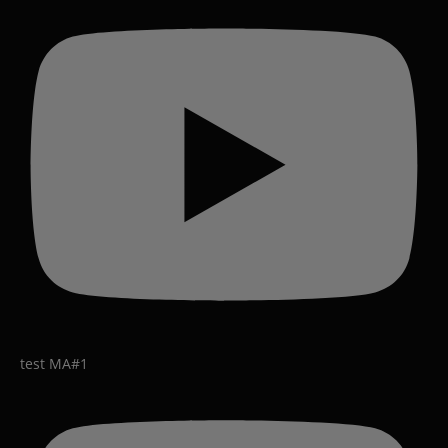
test MA#1