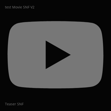
test Movie SNF V2
Teaser SNF