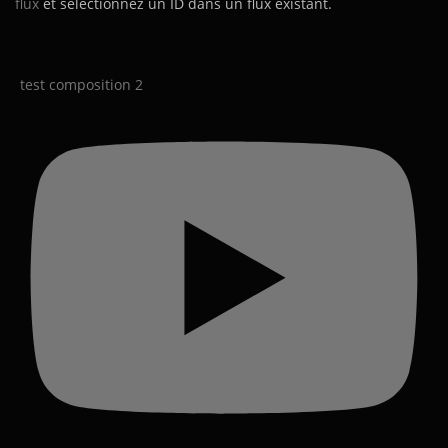
flux
et sélectionnez un ID dans un flux existant.
test composition 2