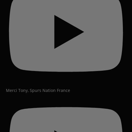
Merci Tony, Spurs Nation France