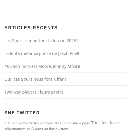
ARTICLES RÉCENTS
Les Spurs remportent la loterie 2023 !
La lente métamorphose de Jakob Poeltl
#00 Son nom est Moore, Johnny Moore
Oui, ces Spurs nous font kiffer !
Two way players : leurs profils
SNF TWITTER
Tous les flux
Aucun flux n’a été trouvé avec l’ID 1. Allez sur la page
et
sélectionnez un ID dans un flux existant.