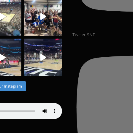
Teaser SNF
ur Instagram