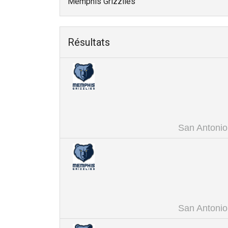
Memphis Grizzlies
Résultats
San Antonio
San Antonio