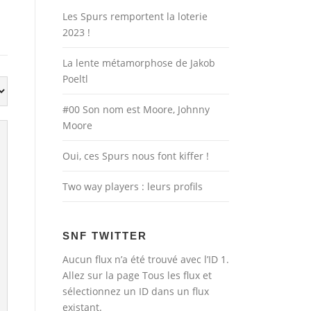
Les Spurs remportent la loterie
2023 !
La lente métamorphose de Jakob
Poeltl
#00 Son nom est Moore, Johnny
Moore
Oui, ces Spurs nous font kiffer !
Two way players : leurs profils
SNF TWITTER
Aucun flux n’a été trouvé avec l’ID 1.
Allez sur la page
Tous les flux
et
sélectionnez un ID dans un flux
existant.