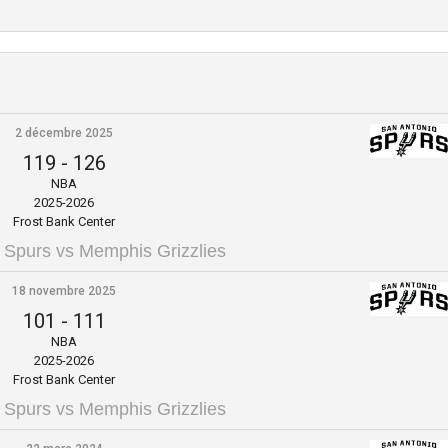
2 décembre 2025
119
-
126
NBA
2025-2026
Frost Bank Center
 Spurs vs Memphis Grizzlies
18 novembre 2025
101
-
111
NBA
2025-2026
Frost Bank Center
 Spurs vs Memphis Grizzlies