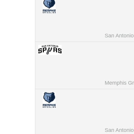
San Antonio
Memphis Gri
San Antonio