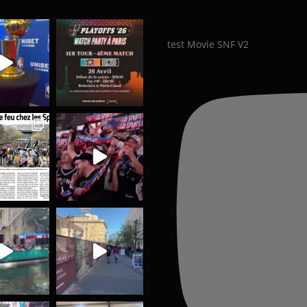
test Movie SNF V2