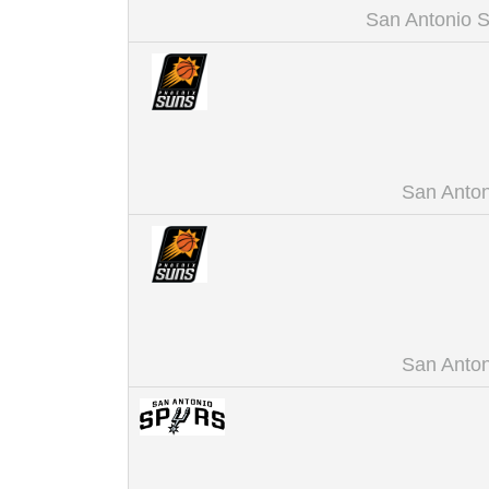
San Antonio S
San Anton
San Anton