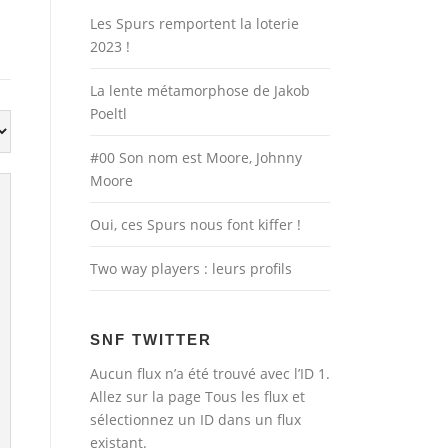
Les Spurs remportent la loterie
2023 !
La lente métamorphose de Jakob
Poeltl
#00 Son nom est Moore, Johnny
Moore
Oui, ces Spurs nous font kiffer !
Two way players : leurs profils
SNF TWITTER
Aucun flux n’a été trouvé avec l’ID 1.
Allez sur la page
Tous les flux
et
sélectionnez un ID dans un flux
existant.