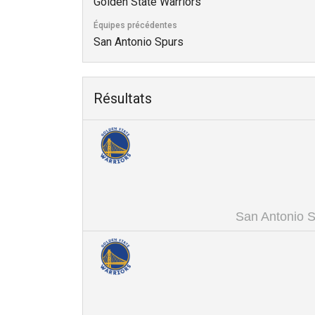
Golden State Warriors
Équipes précédentes
San Antonio Spurs
Résultats
San Antonio S