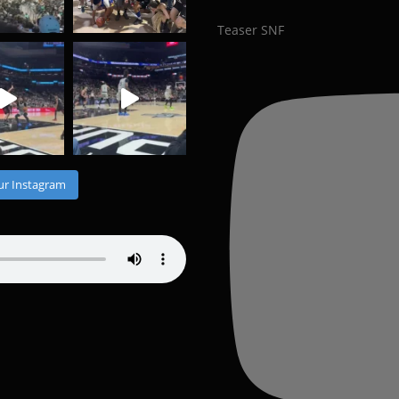
Teaser SNF
ur Instagram