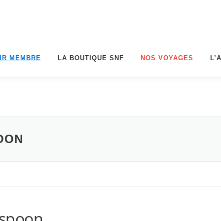
IR MEMBRE
LA BOUTIQUE SNF
NOS VOYAGES
L’
OON
spoon