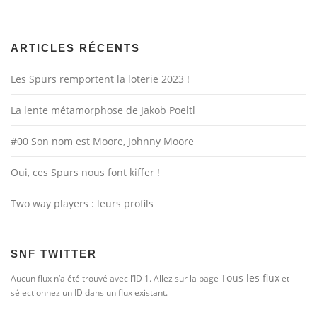
ARTICLES RÉCENTS
Les Spurs remportent la loterie 2023 !
La lente métamorphose de Jakob Poeltl
#00 Son nom est Moore, Johnny Moore
Oui, ces Spurs nous font kiffer !
Two way players : leurs profils
SNF TWITTER
Tous les flux
Aucun flux n’a été trouvé avec l’ID 1. Allez sur la page
et
sélectionnez un ID dans un flux existant.