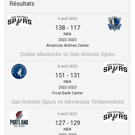
Résultats
9 avril 2023
138
-
117
NBA
2022-2023
American Airlines Center
Dallas Mavericks vs San Antonio Spurs
8 avril 2023
151
-
131
NBA
2022-2023
Frost Bank Center
San Antonio Spurs vs Minnesota Timberwolves
6 avril 2023
127
-
129
NBA
2022-2023