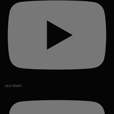
test MA#1