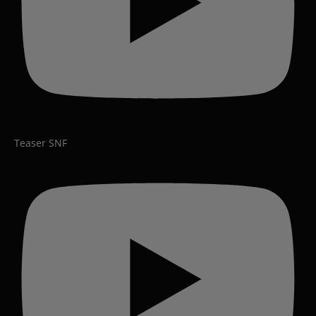
Teaser SNF