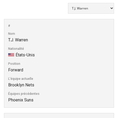
#
Nom
T.J. Warren
Nationalité
États-Unis
Position
Forward
L'équipe actuelle
Brooklyn Nets
Équipes précédentes
Phoenix Suns