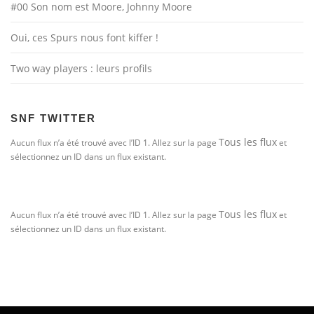
#00 Son nom est Moore, Johnny Moore
Oui, ces Spurs nous font kiffer !
Two way players : leurs profils
SNF TWITTER
Tous les flux
Aucun flux n’a été trouvé avec l’ID 1. Allez sur la page
et
sélectionnez un ID dans un flux existant.
Tous les flux
Aucun flux n’a été trouvé avec l’ID 1. Allez sur la page
et
sélectionnez un ID dans un flux existant.