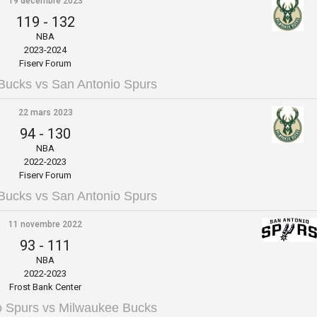
19 décembre 2023
119
-
132
NBA
2023-2024
Fiserv Forum
Bucks vs San Antonio Spurs
22 mars 2023
94
-
130
NBA
2022-2023
Fiserv Forum
Bucks vs San Antonio Spurs
11 novembre 2022
93
-
111
NBA
2022-2023
Frost Bank Center
o Spurs vs Milwaukee Bucks