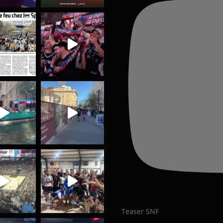
Teaser SNF