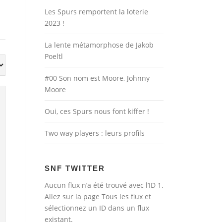
Les Spurs remportent la loterie
2023 !
La lente métamorphose de Jakob
Poeltl
#00 Son nom est Moore, Johnny
Moore
Oui, ces Spurs nous font kiffer !
Two way players : leurs profils
SNF TWITTER
Aucun flux n’a été trouvé avec l’ID 1.
Allez sur la page
Tous les flux
et
sélectionnez un ID dans un flux
existant.