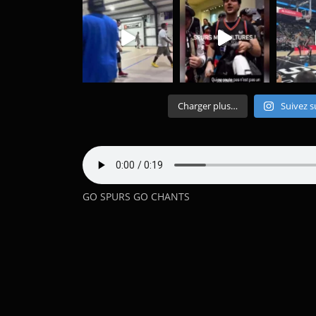
Charger plus…
Suivez s
GO SPURS GO CHANTS