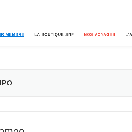
IR MEMBRE
LA BOUTIQUE SNF
NOS VOYAGES
L’
MPO
unmpo