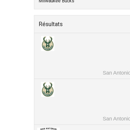
Milwaukee Bucks
Résultats
San Antoni
San Antoni