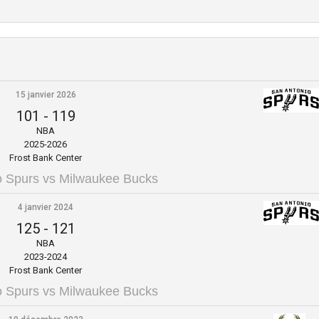
15 janvier 2026
101
-
119
NBA
2025-2026
Frost Bank Center
o Spurs vs Milwaukee Bucks
4 janvier 2024
125
-
121
NBA
2023-2024
Frost Bank Center
o Spurs vs Milwaukee Bucks