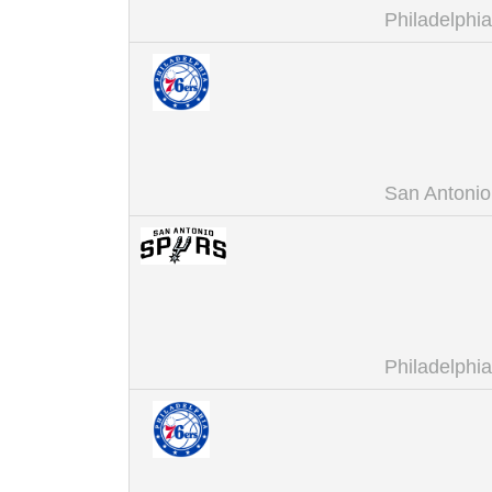
Philadelphi
San Antonio
Philadelphi