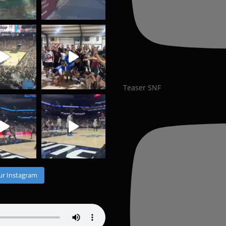
Teaser SNF
ur Instagram