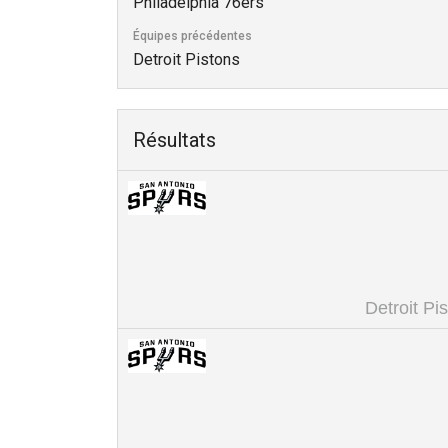
Philadelphia 76ers
Équipes précédentes
Detroit Pistons
Résultats
Detroit Pi