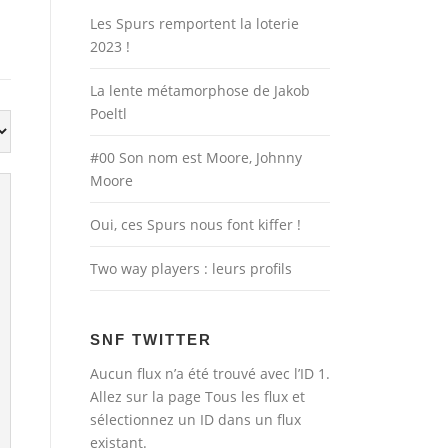
Les Spurs remportent la loterie
2023 !
La lente métamorphose de Jakob
Poeltl
#00 Son nom est Moore, Johnny
Moore
Oui, ces Spurs nous font kiffer !
Two way players : leurs profils
SNF TWITTER
Aucun flux n’a été trouvé avec l’ID 1.
Allez sur la page
Tous les flux
et
sélectionnez un ID dans un flux
existant.