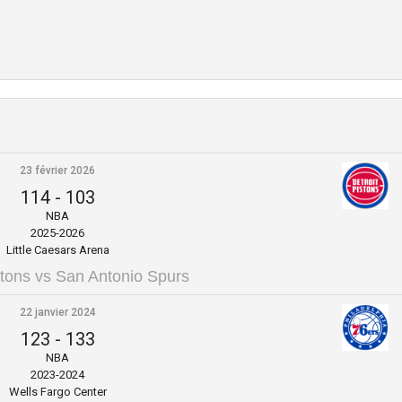
23 février 2026
114
-
103
NBA
2025-2026
Little Caesars Arena
stons vs San Antonio Spurs
22 janvier 2024
123
-
133
NBA
2023-2024
Wells Fargo Center