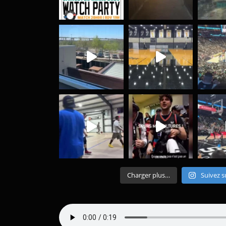
Charger plus…
Suivez s