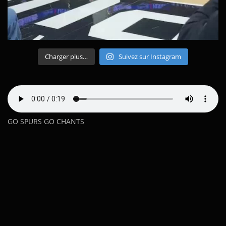
Charger plus…
Suivez sur Instagram
GO SPURS GO CHANTS