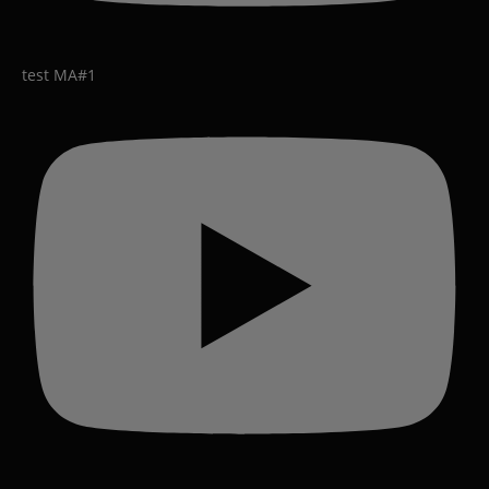
test MA#1