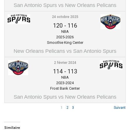
San Antonio Spurs vs New Orleans Pelicans
24 octobre 2025
120
-
116
NBA
2025-2026
Smoothie King Center
New Orleans Pelicans vs San Antonio Spurs
2 février 2024
114
-
113
NBA
2023-2024
Frost Bank Center
San Antonio Spurs vs New Orleans Pelicans
1
2
3
Suivant
Similaire