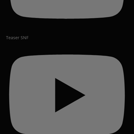
Teaser SNF