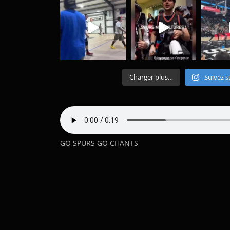
Charger plus…
Suivez s
GO SPURS GO CHANTS