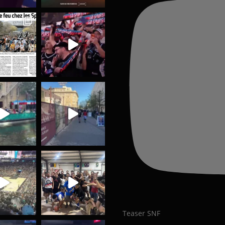
Teaser SNF