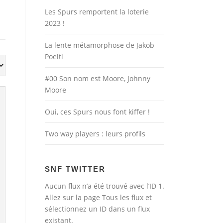
Les Spurs remportent la loterie
2023 !
La lente métamorphose de Jakob
Poeltl
#00 Son nom est Moore, Johnny
Moore
Oui, ces Spurs nous font kiffer !
Two way players : leurs profils
SNF TWITTER
Aucun flux n’a été trouvé avec l’ID 1.
Allez sur la page
Tous les flux
et
sélectionnez un ID dans un flux
existant.