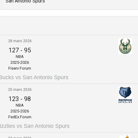
San Antonio Spurs
28 mars 2026
127
-
95
NBA
2025-2026
Fiserv Forum
Bucks vs San Antonio Spurs
25 mars 2026
123
-
98
NBA
2025-2026
FedEx Forum
zzlies vs San Antonio Spurs