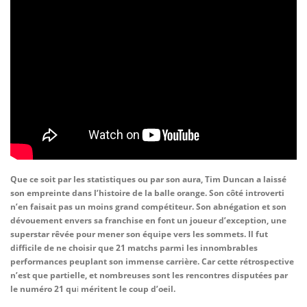
Que ce soit par les statistiques ou par son aura, Tim Duncan a laissé
son empreinte dans l’histoire de la balle orange. Son côté introverti
n’en faisait pas un moins grand compétiteur. Son abnégation et son
dévouement envers sa franchise en font un joueur d’exception, une
superstar rêvée pour mener son équipe vers les sommets. Il fut
difficile de ne choisir que 21 matchs parmi les innombrables
performances peuplant son immense carrière. Car cette rétrospective
n’est que partielle, et nombreuses sont les rencontres disputées par
le numéro 21 qu
i
méritent le coup d’oeil.