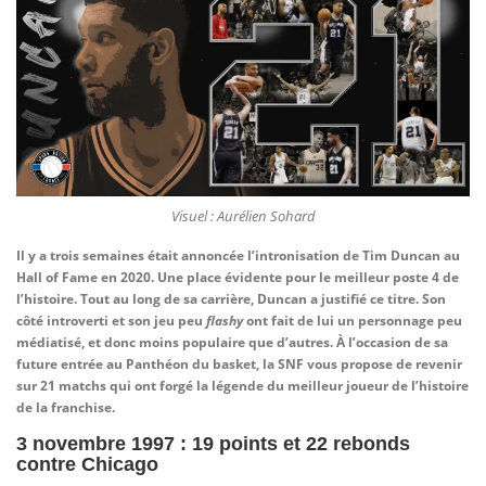
Visuel : Aurélien Sohard
Il y a trois semaines était annoncée l’intronisation de Tim Duncan au
Hall of Fame en 2020. Une place évidente pour le meilleur poste 4 de
l’histoire. Tout au long de sa carrière, Duncan a justifié ce titre. Son
côté introverti et son jeu peu
flashy
ont fait de lui un personnage peu
médiatisé, et donc moins populaire que d’autres. À l’occasion de sa
future entrée au Panthéon du basket, la SNF vous propose de revenir
sur 21 matchs qui ont forgé la légende du meilleur joueur de l’histoire
de la franchise.
3 novembre 1997 : 19 points et 22 rebonds
contre Chicago