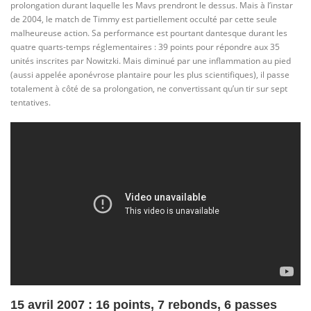
prolongation durant laquelle les Mavs prendront le dessus. Mais à l’instar
de 2004, le match de Timmy est partiellement occulté par cette seule
malheureuse action. Sa performance est pourtant dantesque durant les
quatre quarts-temps réglementaires : 39 points pour répondre aux 35
unités inscrites par Nowitzki. Mais diminué par une inflammation au pied
(aussi appelée aponévrose plantaire pour les plus scientifiques), il passe
totalement à côté de sa prolongation, ne convertissant qu’un tir sur sept
tentatives.
15 avril 2007 : 16 points, 7 rebonds, 6 passes