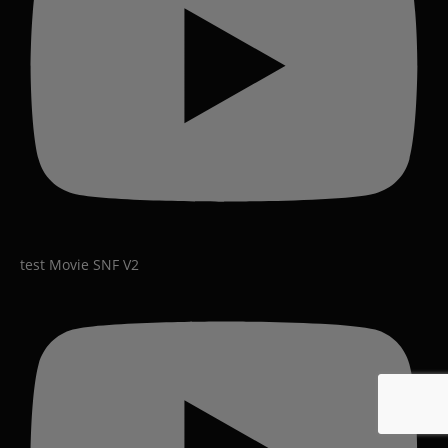
test Movie SNF V2