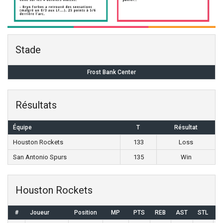
Stade
Frost Bank Center
Résultats
Équipe
T
Résultat
Houston Rockets
133
Loss
San Antonio Spurs
135
Win
Houston Rockets
#
Joueur
Position
MP
PTS
REB
AST
STL
B