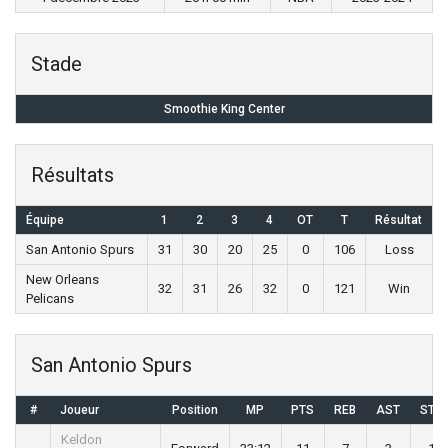
Stade
Smoothie King Center
Résultats
Équipe
1
2
3
4
OT
T
Résultat
San Antonio Spurs
31
30
20
25
0
106
Loss
New Orleans
32
31
26
32
0
121
Win
Pelicans
San Antonio Spurs
#
Joueur
Position
MP
PTS
REB
AST
STL
Keldon