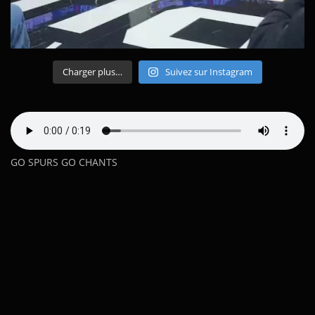
Charger plus…
Suivez sur Instagram
GO SPURS GO CHANTS