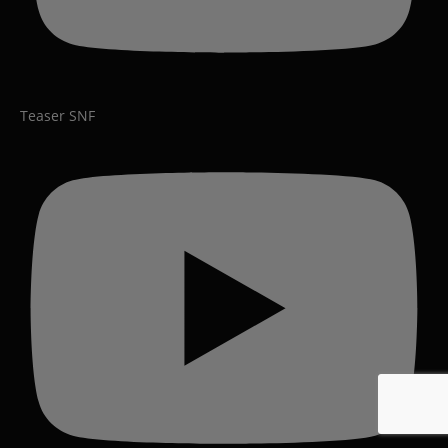
Teaser SNF