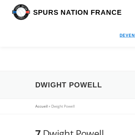
Aller
au
SPURS NATION FRANCE
contenu
DEVEN
DWIGHT POWELL
Accueil
»
Dwight Powell
7
Dwight Powell