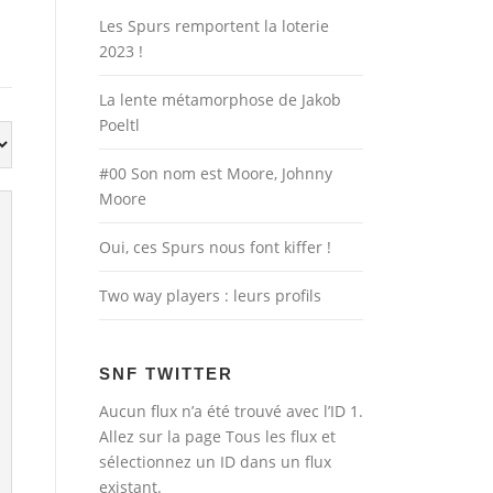
Les Spurs remportent la loterie
2023 !
La lente métamorphose de Jakob
Poeltl
#00 Son nom est Moore, Johnny
Moore
Oui, ces Spurs nous font kiffer !
Two way players : leurs profils
SNF TWITTER
Aucun flux n’a été trouvé avec l’ID 1.
Allez sur la page
Tous les flux
et
sélectionnez un ID dans un flux
existant.