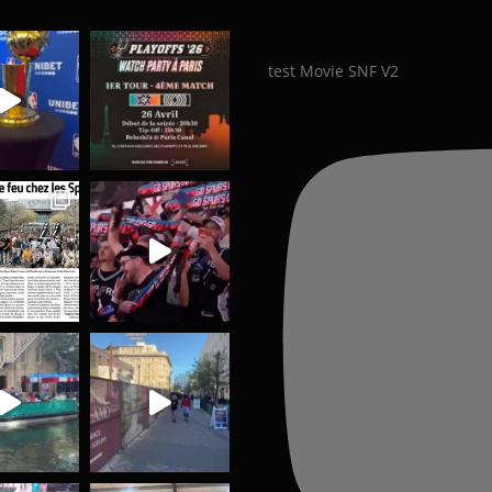
test Movie SNF V2