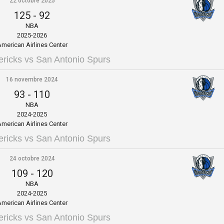
22 octobre 2025
125
-
92
NBA
2025-2026
merican Airlines Center
ericks vs San Antonio Spurs
16 novembre 2024
93
-
110
NBA
2024-2025
merican Airlines Center
ericks vs San Antonio Spurs
24 octobre 2024
109
-
120
NBA
2024-2025
merican Airlines Center
ericks vs San Antonio Spurs