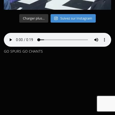
Charger plus…
Suivez sur Instagram
GO SPURS GO CHANTS