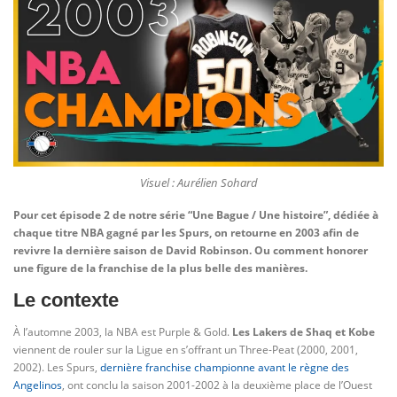
Visuel : Aurélien Sohard
Pour cet épisode 2 de notre série “Une Bague / Une histoire”, dédiée à
chaque titre NBA gagné par les Spurs, on retourne en 2003 afin de
revivre la dernière saison de David Robinson. Ou comment honorer
une figure de la franchise de la plus belle des manières.
Le contexte
À l’automne 2003, la NBA est Purple & Gold.
Les Lakers de Shaq et Kobe
viennent de rouler sur la Ligue en s’offrant un Three-Peat (2000, 2001,
2002). Les Spurs,
dernière franchise championne avant le règne des
Angelinos
, ont conclu la saison 2001-2002 à la deuxième place de l’Ouest