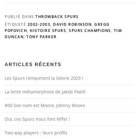
PUBLIÉ DANS
THROWBACK SPURS
ÉTIQUETÉ
2002-2003
,
DAVID ROBINSON
,
GREGG
POPOVICH
,
HISTOIRE SPURS
,
SPURS CHAMPIONS
,
TIM
DUNCAN
,
TONY PARKER
ARTICLES RÉCENTS
Les Spurs remportent la loterie 2023 !
La lente métamorphose de Jakob Poeltl
#00 Son nom est Moore, Johnny Moore
Oui, ces Spurs nous font kiffer !
Two way players : leurs profils