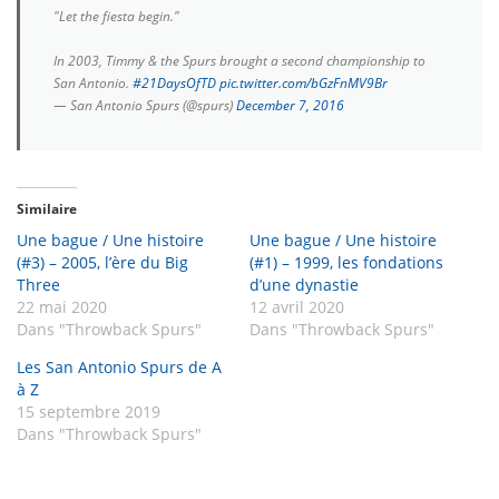
"Let the fiesta begin."
In 2003, Timmy & the Spurs brought a second championship to
San Antonio.
#21DaysOfTD
pic.twitter.com/bGzFnMV9Br
— San Antonio Spurs (@spurs)
December 7, 2016
Similaire
Une bague / Une histoire
Une bague / Une histoire
(#3) – 2005, l’ère du Big
(#1) – 1999, les fondations
Three
d’une dynastie
22 mai 2020
12 avril 2020
Dans "Throwback Spurs"
Dans "Throwback Spurs"
Les San Antonio Spurs de A
à Z
15 septembre 2019
Dans "Throwback Spurs"