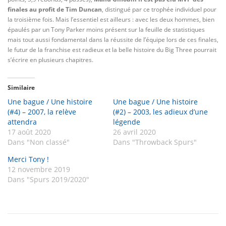
finales au profit de Tim Duncan
, distingué par ce trophée individuel pour
la troisième fois. Mais l’essentiel est ailleurs : avec les deux hommes, bien
épaulés par un Tony Parker moins présent sur la feuille de statistiques
mais tout aussi fondamental dans la réussite de l’équipe lors de ces finales,
le futur de la franchise est radieux et la belle histoire du Big Three pourrait
s’écrire en plusieurs chapitres.
Similaire
Une bague / Une histoire
Une bague / Une histoire
(#4) – 2007, la relève
(#2) – 2003, les adieux d’une
attendra
légende
17 août 2020
26 avril 2020
Dans "Non classé"
Dans "Throwback Spurs"
Merci Tony !
12 novembre 2019
Dans "Spurs 2019/2020"