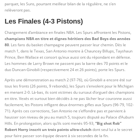
parquet, les Suns, pourtant meilleur bilan de la régulière, ne s’en
relèveront pas.
Les Finales (4-3 Pistons)
Changement d’ambiance en finales NBA. Les Spurs affrontent les Pistons,
champions NBA en titre et dignes héritiers des Bad Boys des années
80
. Les fans du basket champagne peuvent passer leur chemin. Dès le
match 1, dans le Texas, San Antonio montre à Chauncey Billups, Tayshaun
Prince, Ben Wallace et consort qu’eux aussi ont du répondant en défense.
Les hommes de Larry Brown ne passent pas la barre des 70 points et le
duo Duncan-Ginobili (respectivement 24 et 26 points), porte les Spurs.
Après une démonstration au match 2 (97-76), où Ginobili a encore été sur
tous les fronts (26 points, 9 rebonds), les Spurs s’envolent pour le Michigan
en menant 2-0. Là-bas, ils sont victimes du sursaut d’orgueil des champions
en titre. Vexés et surtout bien décidés à ne pas lâcher leur couronne aussi
facilement, les Pistons infligent deux énormes gifles aux Spurs (96-79, 102-
71). Après ces corrections, San Antonio ne s’effondre pas et parvient à
hausser son niveau de jeu au match 5, toujours disputé au Palace d’Auburn
Hills. En prolongation, alors qu’ils sont menés 95-93,
“Big shot Rob”
Robert Horry inscrit un trois points ultra-clutch
dont seul lui a le secret
pour faire passer son équipe devant à six secondes de la fin.