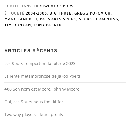
PUBLIÉ DANS
THROWBACK SPURS
ÉTIQUETÉ
2004-2005
,
BIG THREE
,
GREGG POPOVICH
,
MANU GINOBILI
,
PALMARÈS SPURS
,
SPURS CHAMPIONS
,
TIM DUNCAN
,
TONY PARKER
ARTICLES RÉCENTS
Les Spurs remportent la loterie 2023 !
La lente métamorphose de Jakob Poeltl
#00 Son nom est Moore, Johnny Moore
Oui, ces Spurs nous font kiffer !
Two way players : leurs profils