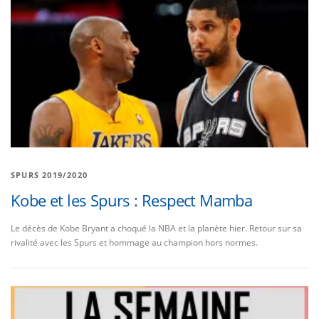
SPURS 2019/2020
Kobe et les Spurs : Respect Mamba
Le décès de Kobe Bryant a choqué la NBA et la planète hier. Retour sur sa
rivalité avec les Spurs et hommage au champion hors normes.