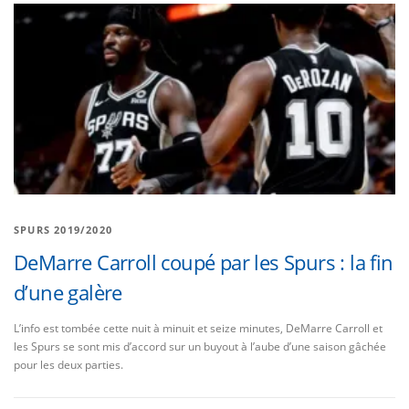
SPURS 2019/2020
DeMarre Carroll coupé par les Spurs : la fin
d’une galère
L’info est tombée cette nuit à minuit et seize minutes, DeMarre Carroll et
les Spurs se sont mis d’accord sur un buyout à l’aube d’une saison gâchée
pour les deux parties.