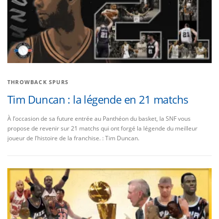
THROWBACK SPURS
Tim Duncan : la légende en 21 matchs
À l’occasion de sa future entrée au Panthéon du basket, la SNF vous
propose de revenir sur 21 matchs qui ont forgé la légende du meilleur
joueur de l’histoire de la franchise. : Tim Duncan.